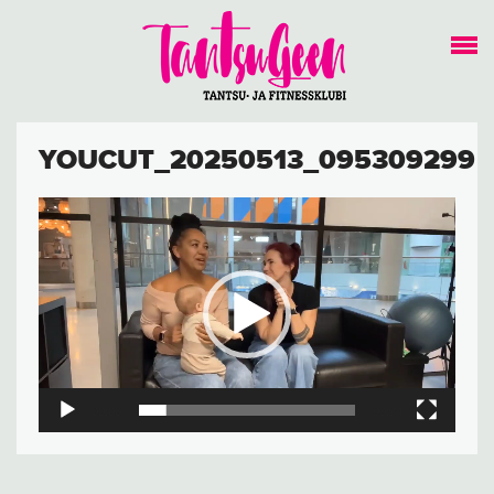
YOUCUT_20250513_095309299
Видеоплеер
00:00
00:24