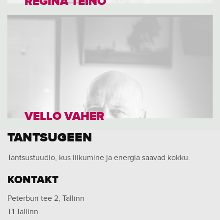
REGINA TEINO
VELLO VAHER
TANTSUGEEN
Tantsustuudio, kus liikumine ja energia saavad kokku.
KONTAKT
Peterburi tee 2, Tallinn
T1 Tallinn