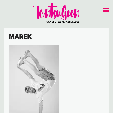
MAREK