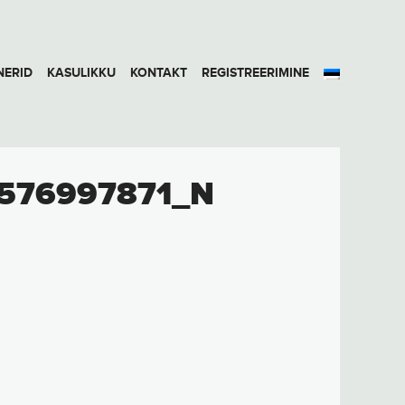
NERID
KASULIKKU
KONTAKT
REGISTREERIMINE
576997871_N