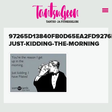
97265D13840FB0D65EA2FD9276
JUST-KIDDING-THE-MORNING